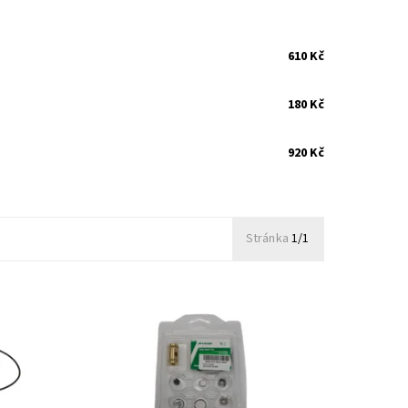
610 Kč
180 Kč
920 Kč
Stránka
1/1
Opravná ložisková sada pro
výrobce
turbodmychadla typu Garrett od výrobce
Jrone.
Dostupnost:
Skladem
Kód:
945