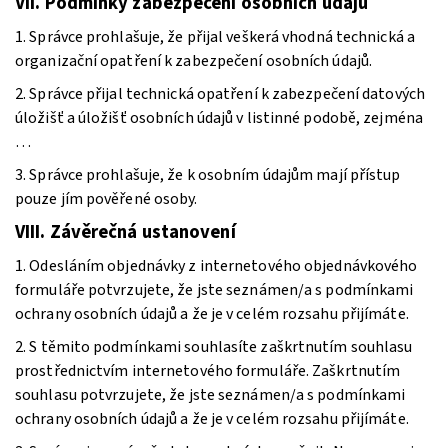
VII.
Podmínky zabezpečení osobních údajů
1. Správce prohlašuje, že přijal veškerá vhodná technická a
organizační opatření k zabezpečení osobních údajů.
2. Správce přijal technická opatření k zabezpečení datových
úložišť a úložišť osobních údajů v listinné podobě, zejména
…
3. Správce prohlašuje, že k osobním údajům mají přístup
pouze jím pověřené osoby.
VIII.
Závěrečná ustanovení
1. Odesláním objednávky z internetového objednávkového
formuláře potvrzujete, že jste seznámen/a s podmínkami
ochrany osobních údajů a že je v celém rozsahu přijímáte.
2. S těmito podmínkami souhlasíte zaškrtnutím souhlasu
prostřednictvím internetového formuláře. Zaškrtnutím
souhlasu potvrzujete, že jste seznámen/a s podmínkami
ochrany osobních údajů a že je v celém rozsahu přijímáte.