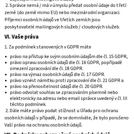
2. Správce nemá / má v úmyslu předat osobní údaje do třetí
země (do země mimo EU) nebo mezinárodní organizaci.
Příjemci osobních údajů ve třetích zemích jsou
poskytovatelé mailingových služeb / cloudových služeb.
VI.
Vaše práva
1. Za podmínek stanovených v GDPR máte
právo na přístup ke svým osobním údajům dle čl. 15 GDPR,
právo opravu osobních údajů dle čl. 16 GDPR, popřípadě
omezení zpracování dle čl. 18 GDPR.
právo na výmaz osobních údajů dle čl. 17 GDPR.
právo vznést námitku proti zpracování dle čl. 21 GDPR a
právo na přenositelnost údajů dle čl. 20 GDPR.
právo odvolat souhlas se zpracováním písemně nebo
elektronicky na adresu nebo email správce uvedený v čl. III
těchto podmínek.
2. Dále máte právo podat stížnost u Úřadu pro ochranu
osobních údajů v případě, že se domníváte, že bylo porušeno
Vaší právo na ochranu osobních údajů.