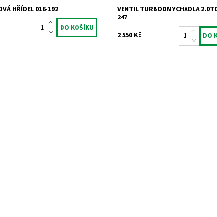
VÁ HŘÍDEL 016-192
VENTIL TURBODMYCHADLA 2.0TDI
247
2 550 Kč