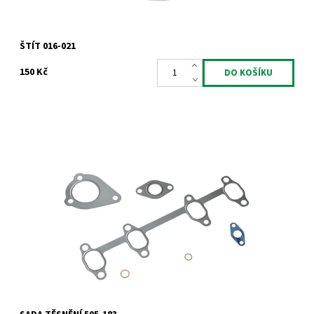
ŠTÍT 016-021
150 Kč
Sada těsnění
Dostupnost:
Skladem
Kód:
1014
Značka:
Jrone
Záruka:
2 roky